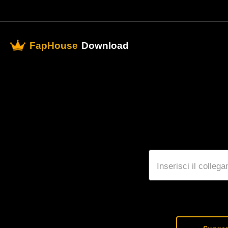
FapHouse
Download