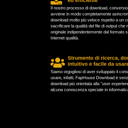
ed efficiente
Il nostro processo di download, conversio
avviene in modo completamente asincrono
download molto più veloce rispetto a un c
sacrificare la qualità del file di output che
originale indipendentemente dal formato s
Internet qualità.
Strumento di ricerca, d
intuitivo e facile da usar
Siamo orgogliosi di aver sviluppato il con
usare, infatti, FapHouse Download è senza
download più orientata alla "user experien
alcuna conoscenza speciale in informatic